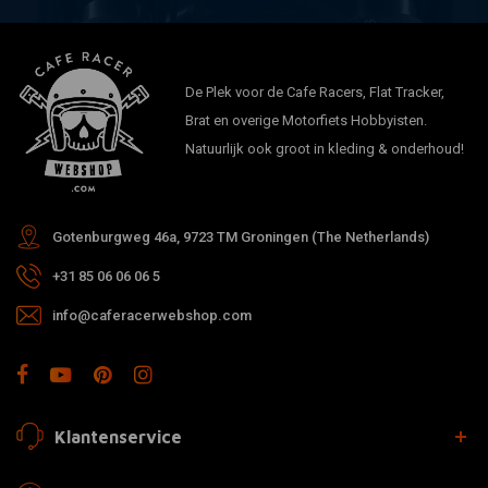
De Plek voor de Cafe Racers, Flat Tracker,
Brat en overige Motorfiets Hobbyisten.
Natuurlijk ook groot in kleding & onderhoud!
Gotenburgweg 46a, 9723 TM Groningen (The Netherlands)
+31 85 06 06 06 5
info@caferacerwebshop.com
Klantenservice