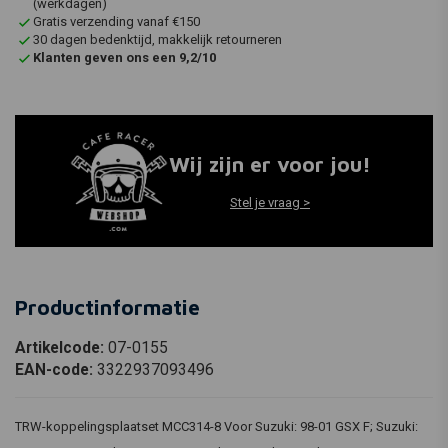
(werkdagen)
Gratis verzending vanaf €150
30 dagen bedenktijd, makkelijk retourneren
Klanten geven ons een 9,2/10
Wij zijn er voor jou!
Stel je vraag >
Productinformatie
Artikelcode:
07-0155
EAN-code:
3322937093496
TRW-koppelingsplaatset MCC314-8 Voor Suzuki: 98-01 GSX F; Suzuki: