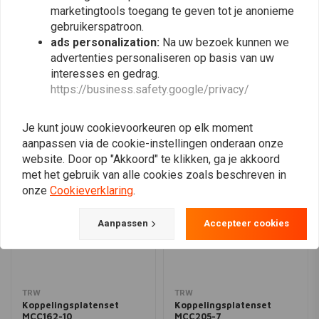
marketingtools toegang te geven tot je anonieme
gebruikerspatroon.
ads personalization:
Plaats ook een review
Na uw bezoek kunnen we
advertenties personaliseren op basis van uw
interesses en gedrag.
https://business.safety.google/privacy/
Vergelijkbare producten
Je kunt jouw cookievoorkeuren op elk moment
aanpassen via de cookie-instellingen onderaan onze
website. Door op "Akkoord" te klikken, ga je akkoord
met het gebruik van alle cookies zoals beschreven in
onze
Cookieverklaring
.
Aanpassen
Accepteer cookies
TRW
TRW
Koppelingsplatenset
Koppelingsplatenset
MCC162-10
MCC205-7