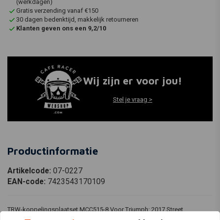
(werkdagen)
Gratis verzending vanaf €150
30 dagen bedenktijd, makkelijk retourneren
Klanten geven ons een 9,2/10
Wij zijn er voor jou!
Stel je vraag >
Productinformatie
Artikelcode:
07-0227
EAN-code:
7423543170109
TRW-koppelingsplaatset MCC515-8 Voor Triumph: 2017 Street