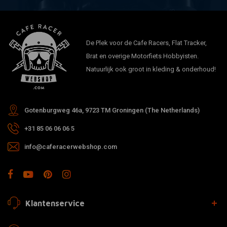
De Plek voor de Cafe Racers, Flat Tracker,
Brat en overige Motorfiets Hobbyisten.
Natuurlijk ook groot in kleding & onderhoud!
Gotenburgweg 46a, 9723 TM Groningen (The Netherlands)
+31 85 06 06 06 5
info@caferacerwebshop.com
Klantenservice