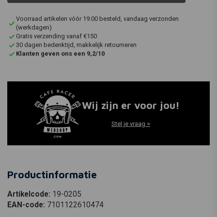
Voorraad artikelen vóór 19:00 besteld, vandaag verzonden
(werkdagen)
Gratis verzending vanaf €150
30 dagen bedenktijd, makkelijk retourneren
Klanten geven ons een 9,2/10
Wij zijn er voor jou!
Stel je vraag >
Productinformatie
Artikelcode:
19-0205
EAN-code:
7101122610474