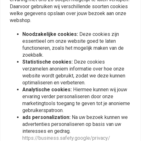
0
Daarvoor gebruiken wij verschillende soorten cookies
0
welke gegevens opslaan over jouw bezoek aan onze
webshop.
Noodzakelijke cookies:
Deze cookies zijn
Plaats ook een review
essentieel om onze website goed te laten
functioneren, zoals het mogelijk maken van de
zoekbalk.
Statistische cookies:
Deze cookies
Vergelijkbare producten
verzamelen anoniem informatie over hoe onze
website wordt gebruikt, zodat we deze kunnen
optimaliseren en verbeteren.
Analytische cookies:
Hiermee kunnen wij jouw
ervaring verder personaliseren door onze
marketingtools toegang te geven tot je anonieme
gebruikerspatroon.
ads personalization:
Na uw bezoek kunnen we
advertenties personaliseren op basis van uw
interesses en gedrag.
https://business.safety.google/privacy/