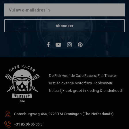
€5,38
Abonneer
De Plek voor de Cafe Racers, Flat Tracker,
Brat en overige Motorfiets Hobbyisten.
Natuurlijk ook groot in kleding & onderhoud!
Gotenburgweg 46a, 9723 TM Groningen (The Netherlands)
+31 85 06 06 06 5