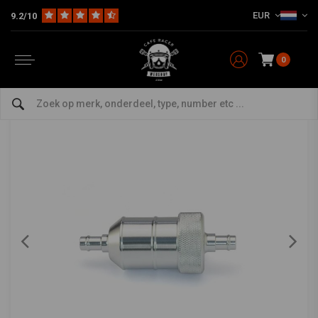
EUR
9.2/10
Home
The Bike
Tanks & Toebehoren
Overige Tanks & Toebehoren
CNC gefreesd aluminium brandstoffilter (kies je
kleur)
0
0/5 (0 reviews)