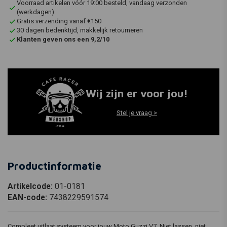
Voorraad artikelen vóór 19:00 besteld, vandaag verzonden
(werkdagen)
Gratis verzending vanaf €150
30 dagen bedenktijd, makkelijk retourneren
Klanten geven ons een 9,2/10
Wij zijn er voor jou!
Stel je vraag >
Productinformatie
Artikelcode:
01-0181
EAN-code:
7438229591574
Compleet uitlaat systeem voor jouw Moto Guzzi V7. Niet lassen, niet