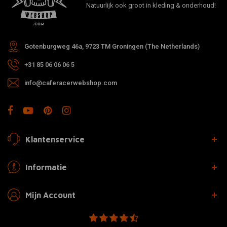
Natuurlijk ook groot in kleding & onderhoud!
Gotenburgweg 46a, 9723 TM Groningen (The Netherlands)
+31 85 06 06 06 5
info@caferacerwebshop.com
Klantenservice
Informatie
Mijn Account