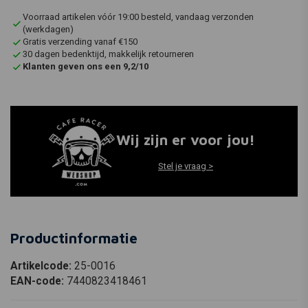
Voorraad artikelen vóór 19:00 besteld, vandaag verzonden
(werkdagen)
Gratis verzending vanaf €150
30 dagen bedenktijd, makkelijk retourneren
Klanten geven ons een 9,2/10
Wij zijn er voor jou!
Stel je vraag >
Productinformatie
Artikelcode:
25-0016
EAN-code:
7440823418461