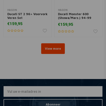
HAGON
HAGON
Ducati ST 2 96> Voorvork
Ducati Monster 600
Veren Set
(Showa/Marz.) 94-99
Voorvork Veren Set
€159,95
€159,95
View more
Abonneer