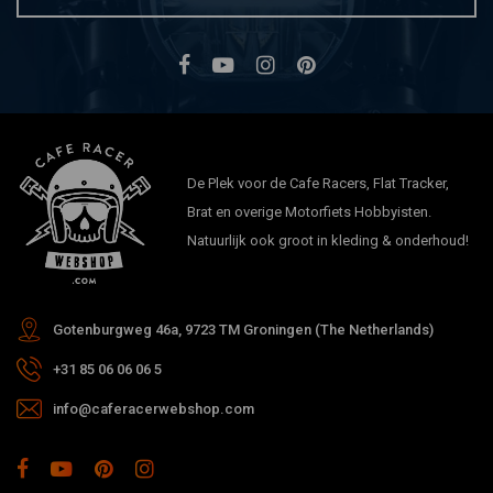
De Plek voor de Cafe Racers, Flat Tracker,
Brat en overige Motorfiets Hobbyisten.
Natuurlijk ook groot in kleding & onderhoud!
Gotenburgweg 46a, 9723 TM Groningen (The Netherlands)
+31 85 06 06 06 5
info@caferacerwebshop.com