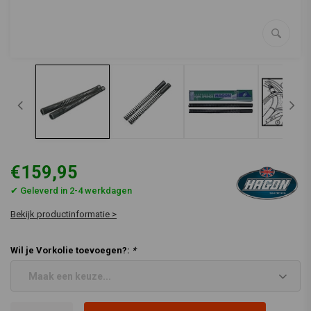
€159,95
✔ Geleverd in 2-4 werkdagen
Bekijk productinformatie >
Wil je Vorkolie toevoegen?:
*
Maak een keuze...