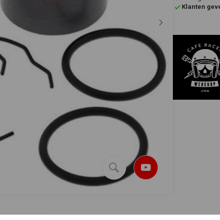
Klanten gev