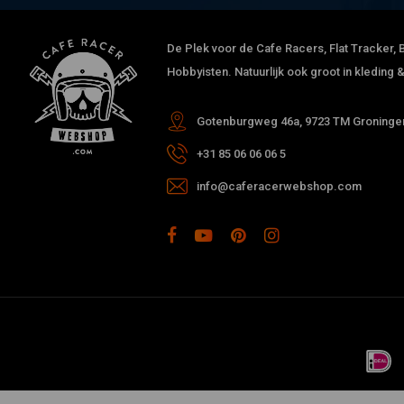
De Plek voor de Cafe Racers, Flat Tracker, B
Hobbyisten. Natuurlijk ook groot in kleding
Gotenburgweg 46a, 9723 TM Groningen
+31 85 06 06 06 5
info@caferacerwebshop.com