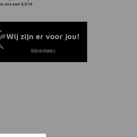
en ons een 9,2/10
Wij zijn er voor jou!
Stel je vraag >