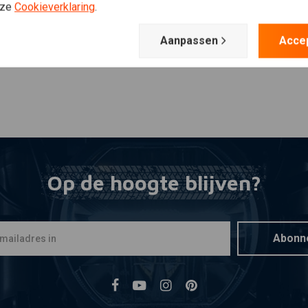
nze
Cookieverklaring
.
Aanpassen
Acce
Op de hoogte blijven?
Abonn