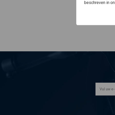
beschreven in o