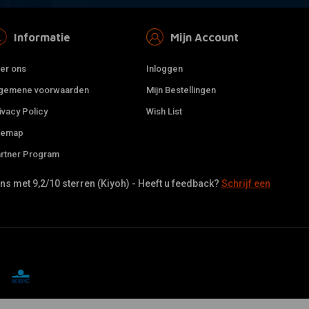
Informatie
Mijn Account
er ons
Inloggen
gemene voorwaarden
Mijn Bestellingen
ivacy Policy
Wish List
temap
rtner Program
s met 9,2/10 sterren (Kiyoh) - Heeft u feedback?
Schrijf een