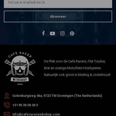
Abonneer
De Plek voor de Cafe Racers, Flat Tracker,
Brat en overige Motorfiets Hobbyisten.
Natuurlijk ook groot in kleding & onderhoud!
Gotenburgweg 46a, 9723 TM Groningen (The Netherlands)
+31 85 06 06 06 5
info@caferacerwebshop.com