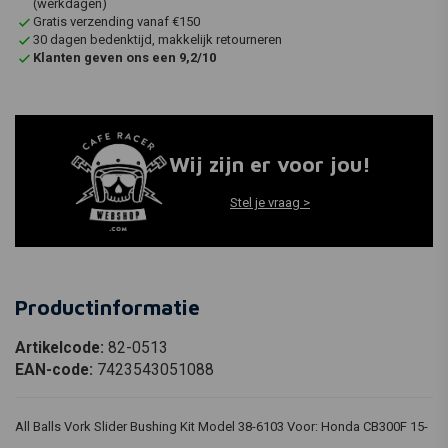
(werkdagen)
Gratis verzending vanaf €150
30 dagen bedenktijd, makkelijk retourneren
Klanten geven ons een 9,2/10
Wij zijn er voor jou!
Stel je vraag >
Productinformatie
Artikelcode:
82-0513
EAN-code:
7423543051088
All Balls Vork Slider Bushing Kit Model 38-6103 Voor: Honda CB300F 15-