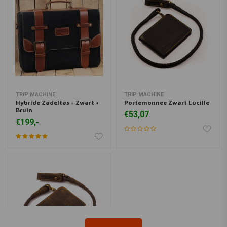
TRIP MACHINE
TRIP MACHINE
Hybride Zadeltas - Zwart +
Portemonnee Zwart Lucille
Bruin
€53,07
€199,-