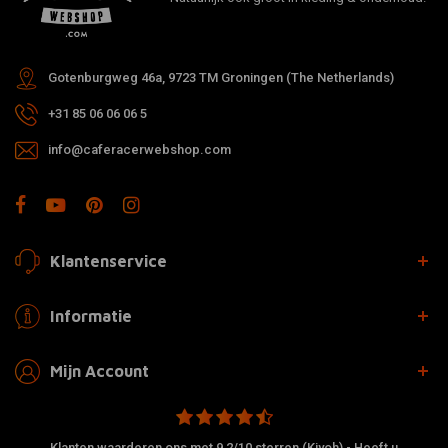
Gotenburgweg 46a, 9723 TM Groningen (The Netherlands)
+31 85 06 06 06 5
info@caferacerwebshop.com
Klantenservice
Informatie
Mijn Account
Klanten waarderen ons met 9,2/10 sterren (Kiyoh) - Heeft u