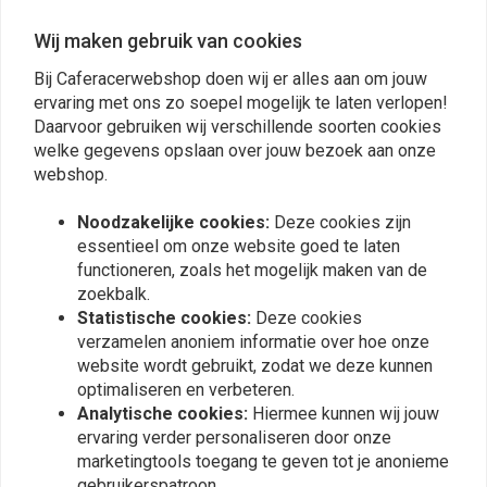
Wij maken gebruik van cookies
Michael
Michael
Bij Caferacerwebshop doen wij er alles aan om jouw
Super Service super schneller Versand top
Super Servic
ervaring met ons zo soepel mogelijk te laten verlopen!
Shop
Shop
Daarvoor gebruiken wij verschillende soorten cookies
welke gegevens opslaan over jouw bezoek aan onze
webshop.
Noodzakelijke cookies:
Deze cookies zijn
essentieel om onze website goed te laten
Plaats ook een review
functioneren, zoals het mogelijk maken van de
zoekbalk.
Statistische cookies:
Deze cookies
verzamelen anoniem informatie over hoe onze
Vergelijkbare producten
website wordt gebruikt, zodat we deze kunnen
optimaliseren en verbeteren.
Analytische cookies:
Hiermee kunnen wij jouw
ervaring verder personaliseren door onze
marketingtools toegang te geven tot je anonieme
gebruikerspatroon.