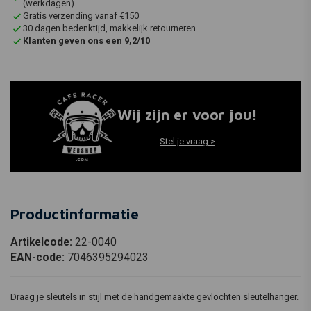
(werkdagen)
Gratis verzending vanaf €150
30 dagen bedenktijd, makkelijk retourneren
Klanten geven ons een 9,2/10
Wij zijn er voor jou!
Stel je vraag >
Productinformatie
Artikelcode:
22-0040
EAN-code:
7046395294023
Draag je sleutels in stijl met de handgemaakte gevlochten sleutelhanger.