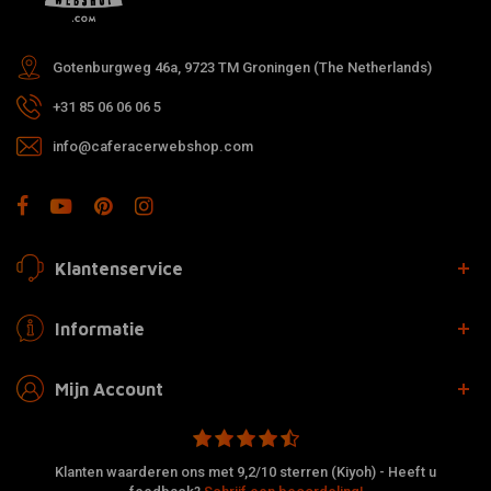
Gotenburgweg 46a, 9723 TM Groningen (The Netherlands)
+31 85 06 06 06 5
info@caferacerwebshop.com
Klantenservice
Informatie
Mijn Account
Klanten waarderen ons met 9,2/10 sterren (Kiyoh) - Heeft u