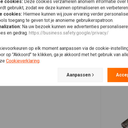
he cookies:
Deze cookies verzamelen anoniem informatie over
rdt gebruikt, zodat we deze kunnen optimaliseren en verbeteren
e cookies:
Hiermee kunnen wij jouw ervaring verder personalis
ols toegang te geven tot je anonieme gebruikerspatroon.
alization:
Na uw bezoek kunnen we advertenties personalisere
ses en gedrag.
https://business.safety.google/privacy/
kievoorkeuren op elk moment aanpassen via de cookie-instellin
r op "Akkoord" te klikken, ga je akkoord met het gebruik van al
nze
Cookieverklaring
.
Aanpassen
Acce