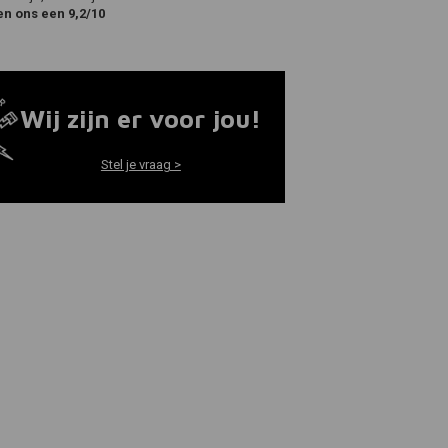
en ons een 9,2/10
Wij zijn er voor jou!
Stel je vraag >