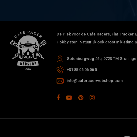
De Plek voor de Cafe Racers, Flat Tracker, B
Hobbyisten. Natuurlijk ook groot in kleding
Gotenburgweg 46a, 9723 TM Groningen
+31 85 06 06 06 5
info@caferacerwebshop.com