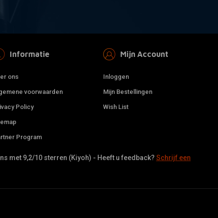
Informatie
Mijn Account
er ons
Inloggen
gemene voorwaarden
Mijn Bestellingen
ivacy Policy
Wish List
temap
rtner Program
s met 9,2/10 sterren (Kiyoh) - Heeft u feedback?
Schrijf een