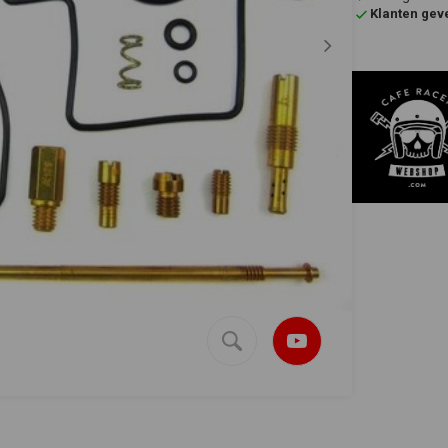
Klanten gev