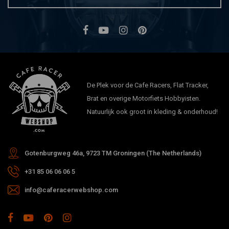
De Plek voor de Cafe Racers, Flat Tracker,
Brat en overige Motorfiets Hobbyisten.
Natuurlijk ook groot in kleding & onderhoud!
Gotenburgweg 46a, 9723 TM Groningen (The Netherlands)
+31 85 06 06 06 5
info@caferacerwebshop.com