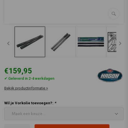
€159,95
✔ Geleverd in 2-4 werkdagen
Bekijk productinformatie >
Wil je Vorkolie toevoegen?:
*
Maak een keuze...