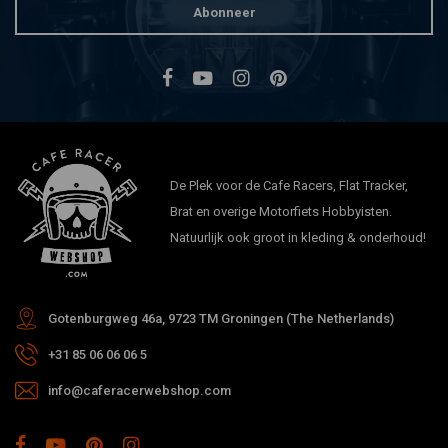
Abonneer
De Plek voor de Cafe Racers, Flat Tracker,
Brat en overige Motorfiets Hobbyisten.
Natuurlijk ook groot in kleding & onderhoud!
Gotenburgweg 46a, 9723 TM Groningen (The Netherlands)
+31 85 06 06 06 5
info@caferacerwebshop.com