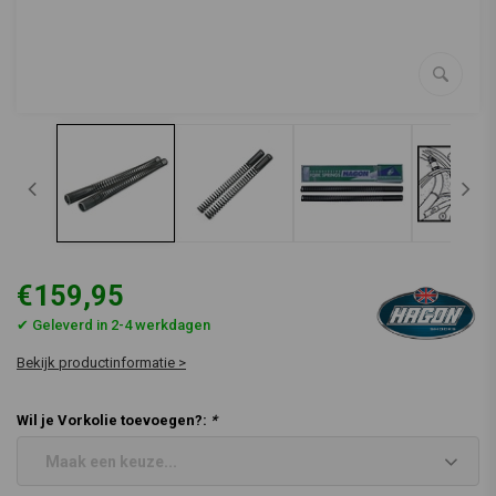
€159,95
✔ Geleverd in 2-4 werkdagen
Bekijk productinformatie >
Wil je Vorkolie toevoegen?:
*
Maak een keuze...