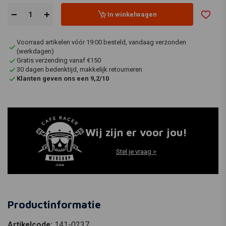
In winkelwagen
Voorraad artikelen vóór 19:00 besteld, vandaag verzonden
(werkdagen)
Gratis verzending vanaf €150
30 dagen bedenktijd, makkelijk retourneren
Klanten geven ons een 9,2/10
Wij zijn er voor jou!
Stel je vraag >
Productinformatie
Artikelcode:
141-0237