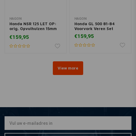
HAGON
HAGON
Honda NSR 125 LET OP:
Honda GL 500 81-84
orig. Opvulhulzen 15mm
Voorvork Veren Set
inkorten 97> Voorvork
€159,95
€159,95
Veren Set
View more