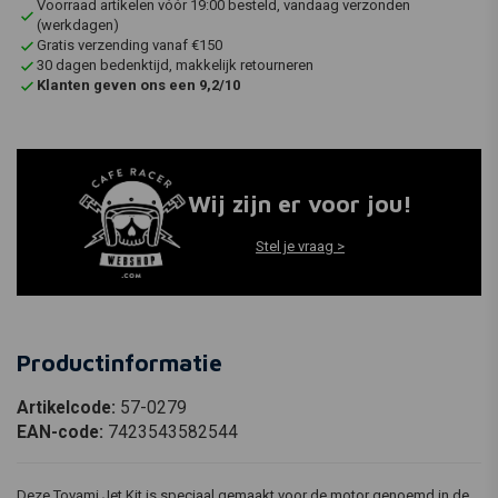
Voorraad artikelen vóór 19:00 besteld, vandaag verzonden
(werkdagen)
Gratis verzending vanaf €150
30 dagen bedenktijd, makkelijk retourneren
Klanten geven ons een 9,2/10
Wij zijn er voor jou!
Stel je vraag >
Productinformatie
Artikelcode:
57-0279
EAN-code:
7423543582544
Deze Tovami Jet Kit is speciaal gemaakt voor de motor genoemd in de