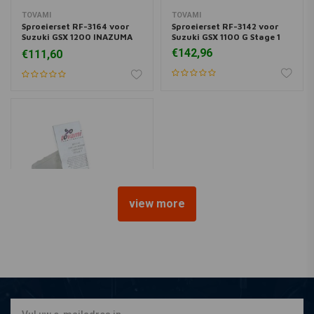
TOVAMI
TOVAMI
Sproeierset RF-3164 voor
Sproeierset RF-3142 voor
Suzuki GSX 1200 INAZUMA
Suzuki GSX 1100 G Stage 1
Stage 1
€142,96
€111,60
view more
TOVAMI
Sproeierset RF-3323 voor
Suzuki GSX 1100 FJ / M GSXR
1100 STG 3
€105,34