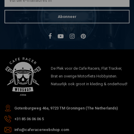
Abonneer
De Plek voor de Cafe Racers, Flat Tracker,
Brat en overige Motorfiets Hobbyisten.
Natuurlijk ook groot in kleding & onderhoud!
Gotenburgweg 46a, 9723 TM Groningen (The Netherlands)
+31 85 06 06 06 5
info@caferacerwebshop.com