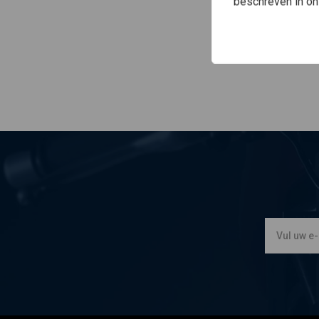
beschreven in o