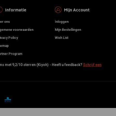
Informatie
Mijn Account
er ons
Inloggen
gemene voorwaarden
Mijn Bestellingen
ivacy Policy
Wish List
temap
rtner Program
s met 9,2/10 sterren (Kiyoh) - Heeft u feedback?
Schrijf een