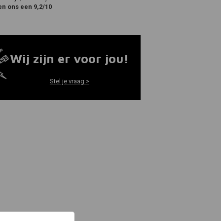
en ons een 9,2/10
Wij zijn er voor jou!
Stel je vraag >