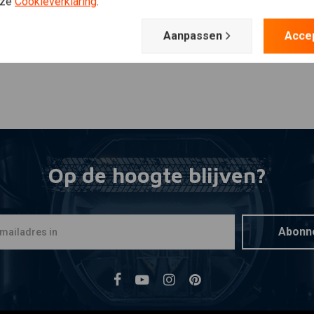
nze
Cookieverklaring
.
Aanpassen
Acce
Op de hoogte blijven?
Abonn