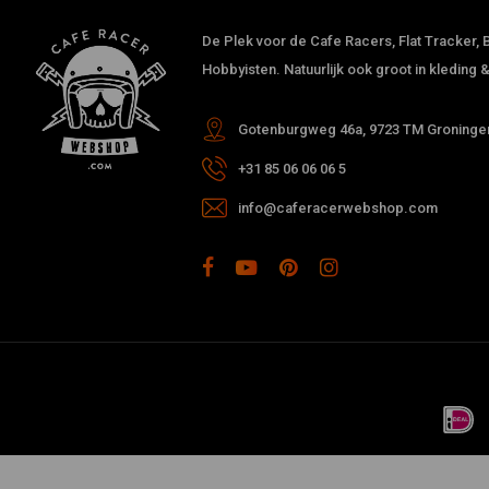
De Plek voor de Cafe Racers, Flat Tracker, B
Hobbyisten. Natuurlijk ook groot in kleding
Gotenburgweg 46a, 9723 TM Groningen
+31 85 06 06 06 5
info@caferacerwebshop.com