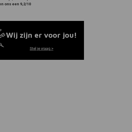
en ons een 9,2/10
Wij zijn er voor jou!
Stel je vraag >