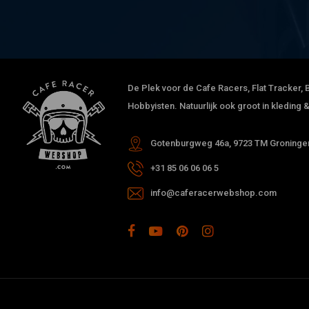
De Plek voor de Cafe Racers, Flat Tracker, B
Hobbyisten. Natuurlijk ook groot in kleding
Gotenburgweg 46a, 9723 TM Groningen
+31 85 06 06 06 5
info@caferacerwebshop.com