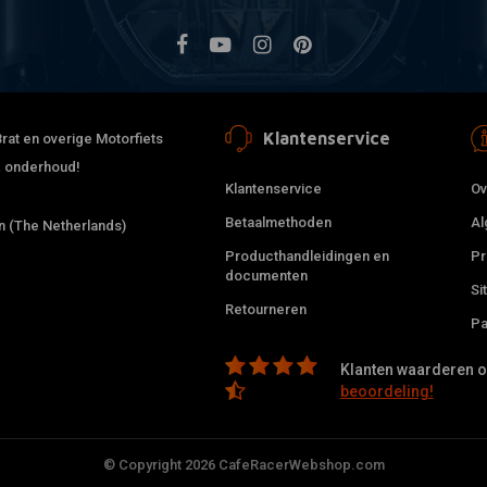
Klantenservice
rat en overige Motorfiets
 & onderhoud!
Klantenservice
Ov
Betaalmethoden
Al
 (The Netherlands)
Producthandleidingen en
Pr
documenten
Si
Retourneren
Pa
Klanten waarderen on
beoordeling!
© Copyright 2026 CafeRacerWebshop.com