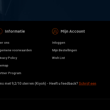
Informatie
Mijn Account
er ons
Inloggen
gemene voorwaarden
Mijn Bestellingen
ivacy Policy
Wish List
temap
rtner Program
s met 9,2/10 sterren (Kiyoh) - Heeft u feedback?
Schrijf een