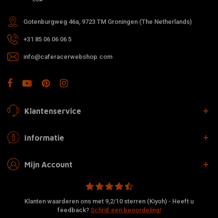
Gotenburgweg 46a, 9723 TM Groningen (The Netherlands)
+31 85 06 06 06 5
info@caferacerwebshop.com
Klantenservice
Informatie
Mijn Account
Klanten waarderen ons met 9,2/10 sterren (Kiyoh) - Heeft u
feedback?
Schrijf een beoordeling!