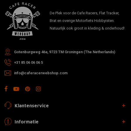
De Plek voor de Cafe Racers, Flat Tracker,
Brat en overige Motorfiets Hobbyisten.
Natuurlijk ook groot in kleding & onderhoud!
Gotenburgweg 46a, 9723 TM Groningen (The Netherlands)
+31 85 06 06 06 5
info@caferacerwebshop.com
Klantenservice
Informatie