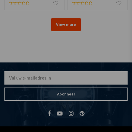
View more
Abonneer