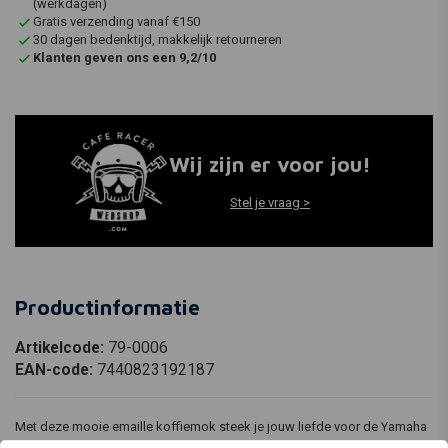
(werkdagen)
Gratis verzending vanaf €150
30 dagen bedenktijd, makkelijk retourneren
Klanten geven ons een 9,2/10
Wij zijn er voor jou!
Stel je vraag >
Productinformatie
Artikelcode:
79-0006
EAN-code:
7440823192187
Met deze mooie emaille koffiemok steek je jouw liefde voor de Yamaha