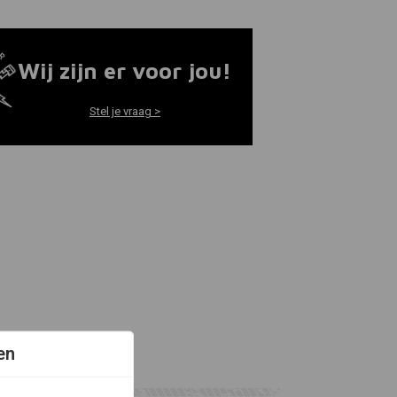
Wij zijn er voor jou!
Stel je vraag >
en