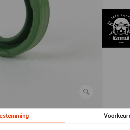
estemming
Voorkeur