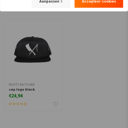
Aanpassen
Accepteer cookies
RUSTY BUTCHER
cap logo black
€24,94