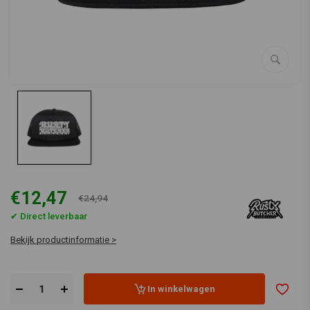
€12,47
€24,94
✔ Direct leverbaar
Bekijk productinformatie >
In winkelwagen