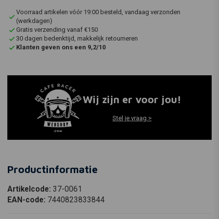
Voorraad artikelen vóór 19:00 besteld, vandaag verzonden
(werkdagen)
Gratis verzending vanaf €150
30 dagen bedenktijd, makkelijk retourneren
Klanten geven ons een 9,2/10
Wij zijn er voor jou!
Stel je vraag >
Productinformatie
Artikelcode:
37-0061
EAN-code:
7440823833844