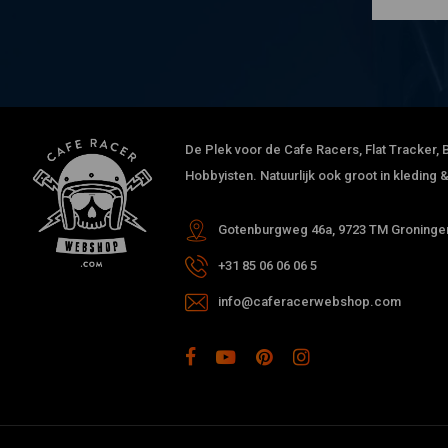
De Plek voor de Cafe Racers, Flat Tracker, B
Hobbyisten. Natuurlijk ook groot in kleding
Gotenburgweg 46a, 9723 TM Groningen
+31 85 06 06 06 5
info@caferacerwebshop.com