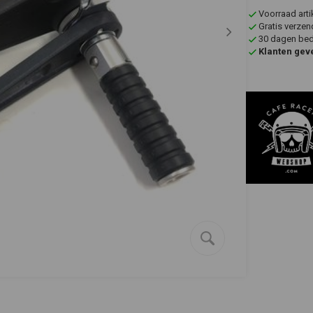
Voorraad art
Gratis verzen
30 dagen bede
Klanten gev