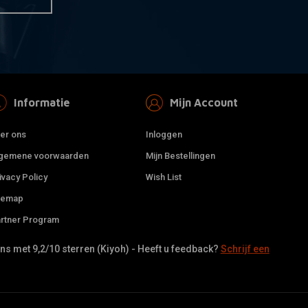
Informatie
Mijn Account
er ons
Inloggen
gemene voorwaarden
Mijn Bestellingen
ivacy Policy
Wish List
temap
rtner Program
s met 9,2/10 sterren (Kiyoh) - Heeft u feedback?
Schrijf een