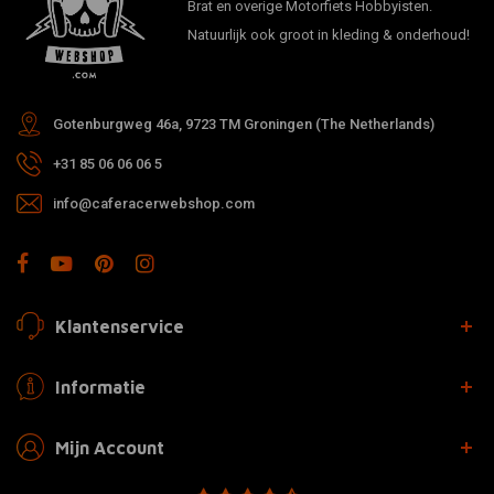
Brat en overige Motorfiets Hobbyisten.
Natuurlijk ook groot in kleding & onderhoud!
Gotenburgweg 46a, 9723 TM Groningen (The Netherlands)
+31 85 06 06 06 5
info@caferacerwebshop.com
Klantenservice
Informatie
Mijn Account