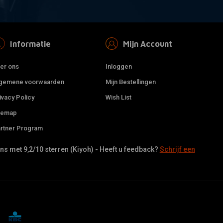
Informatie
Mijn Account
er ons
Inloggen
gemene voorwaarden
Mijn Bestellingen
ivacy Policy
Wish List
temap
rtner Program
s met 9,2/10 sterren (Kiyoh) - Heeft u feedback?
Schrijf een