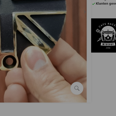
Klanten gev