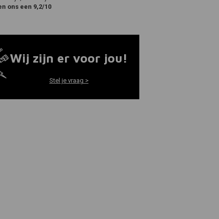
en ons een 9,2/10
Wij zijn er voor jou!
Stel je vraag >