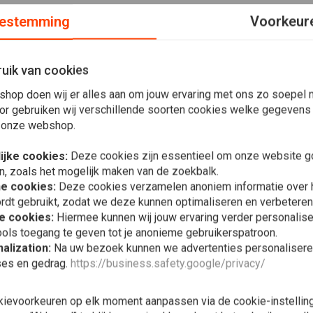
estemming
Voorkeur
uik van cookies
 Zwart
shop doen wij er alles aan om jouw ervaring met ons zo soepel m
or gebruiken wij verschillende soorten cookies welke gegevens
essing op zwarte Krackle afwerking. Deze cover is voor de
 onze webshop.
 Triumphs), de kleinste van de twee ronde motordeksels.
ijke cookies:
Deze cookies zijn essentieel om onze website go
n, zoals het mogelijk maken van de zoekbalk.
he cookies:
Deze cookies verzamelen anoniem informatie over
rdt gebruikt, zodat we deze kunnen optimaliseren en verbeteren
e cookies:
Hiermee kunnen wij jouw ervaring verder personalis
In 
MOTONE
ols toegang te geven tot je anonieme gebruikerspatroon.
Finned Carb
alization:
Na uw bezoek kunnen we advertenties personalisere
Zwart | Car
ses en gedrag.
https://business.safety.google/privacy/
€89,98
kievoorkeuren op elk moment aanpassen via de cookie-instellin