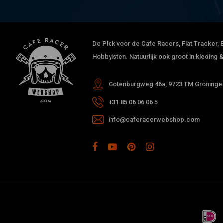
De Plek voor de Cafe Racers, Flat Tracker, B
Hobbyisten. Natuurlijk ook groot in kleding
Gotenburgweg 46a, 9723 TM Groningen
+31 85 06 06 06 5
info@caferacerwebshop.com