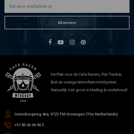
Abonneer
De Plek voor de Cafe Racers, Flat Tracker,
Brat en overige Motorfiets Hobbyisten.
Natuurlijk ook groot in kleding & onderhoud!
Gotenburgweg 46a, 9723 TM Groningen (The Netherlands)
+31 85 06 06 06 5