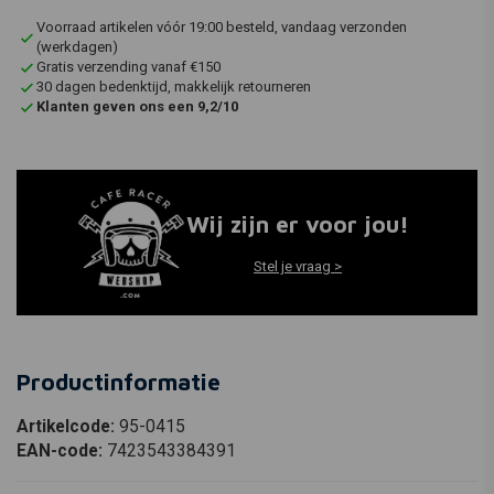
Voorraad artikelen vóór 19:00 besteld, vandaag verzonden
(werkdagen)
Gratis verzending vanaf €150
30 dagen bedenktijd, makkelijk retourneren
Klanten geven ons een 9,2/10
Wij zijn er voor jou!
Stel je vraag >
Productinformatie
Artikelcode:
95-0415
EAN-code:
7423543384391