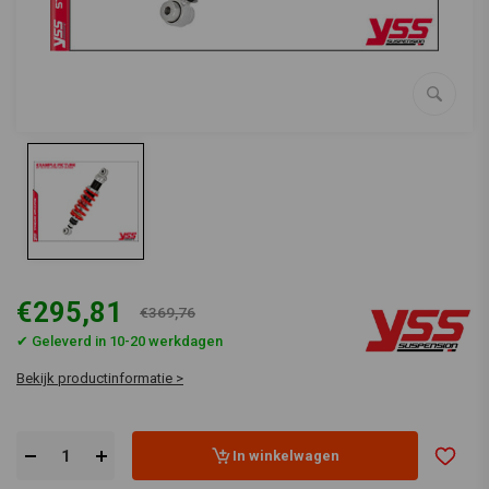
€295,81
€369,76
✔ Geleverd in 10-20 werkdagen
Bekijk productinformatie >
In winkelwagen