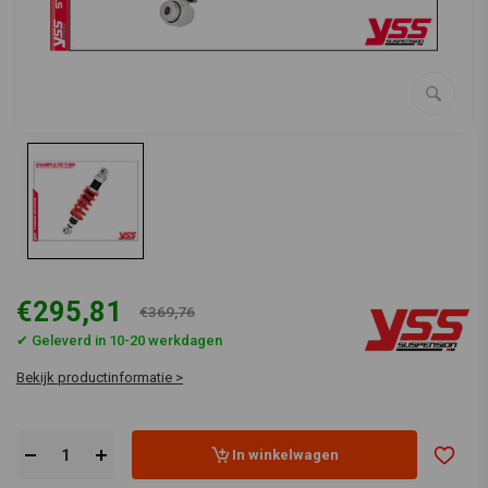
€295,81
€369,76
✔ Geleverd in 10-20 werkdagen
Bekijk productinformatie >
In winkelwagen