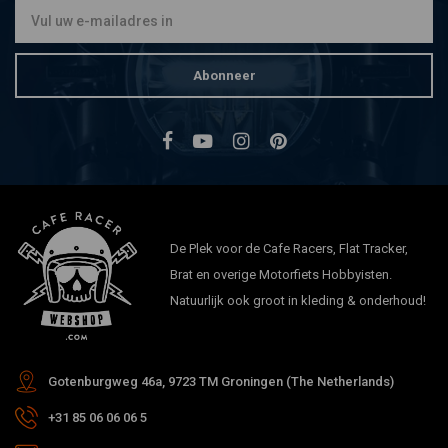
Abonneer
De Plek voor de Cafe Racers, Flat Tracker,
Brat en overige Motorfiets Hobbyisten.
Natuurlijk ook groot in kleding & onderhoud!
Gotenburgweg 46a, 9723 TM Groningen (The Netherlands)
+31 85 06 06 06 5