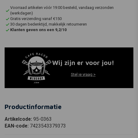
Voorraad artikelen vóór 19:00 besteld, vandaag verzonden
(werkdagen)
Gratis verzending vanaf €150
30 dagen bedenktijd, makkelijk retourneren
Klanten geven ons een 9,2/10
Wij zijn er voor jou!
Stel je vraag >
Productinformatie
Artikelcode:
95-0363
EAN-code:
7423543379373