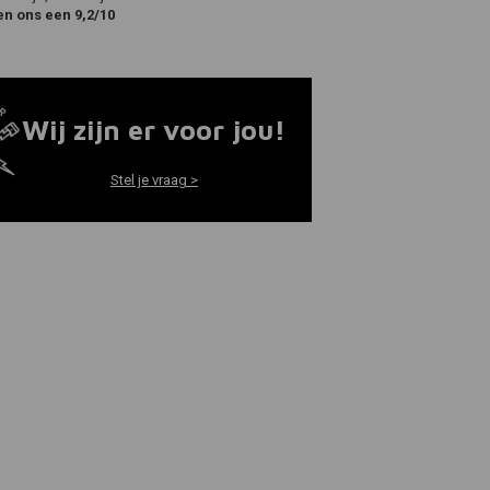
en ons een 9,2/10
Wij zijn er voor jou!
Stel je vraag >