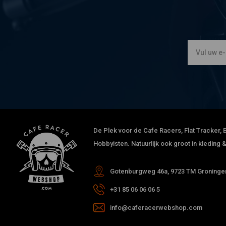
De Plek voor de Cafe Racers, Flat Tracker, B
Hobbyisten. Natuurlijk ook groot in kleding
Gotenburgweg 46a, 9723 TM Groningen
+31 85 06 06 06 5
info@caferacerwebshop.com