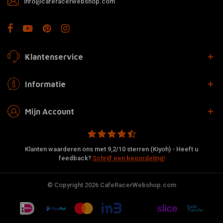
info@caferacerwebshop.com
Klantenservice
Informatie
Mijn Account
Klanten waarderen ons met 9,2/10 sterren (Kiyoh) - Heeft u
feedback?
Schrijf een beoordeling!
© Copyright 2026 CafeRacerWebshop.com