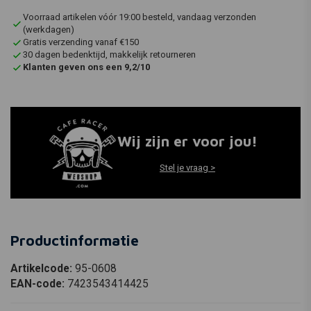
Voorraad artikelen vóór 19:00 besteld, vandaag verzonden
(werkdagen)
Gratis verzending vanaf €150
30 dagen bedenktijd, makkelijk retourneren
Klanten geven ons een 9,2/10
Wij zijn er voor jou!
Stel je vraag >
Productinformatie
Artikelcode:
95-0608
EAN-code:
7423543414425