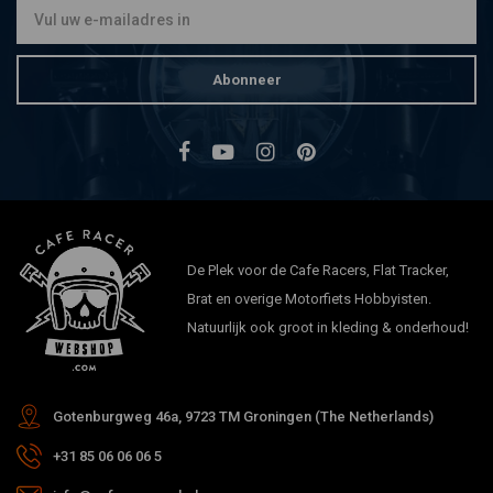
Abonneer
De Plek voor de Cafe Racers, Flat Tracker,
Brat en overige Motorfiets Hobbyisten.
Natuurlijk ook groot in kleding & onderhoud!
Gotenburgweg 46a, 9723 TM Groningen (The Netherlands)
+31 85 06 06 06 5