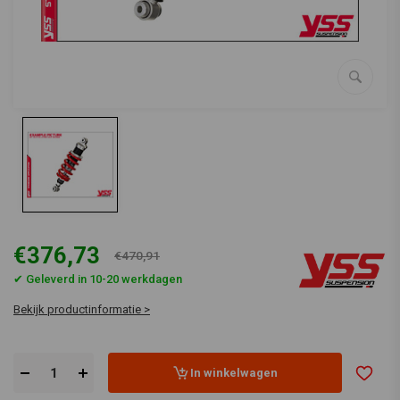
€376,73
€470,91
✔ Geleverd in 10-20 werkdagen
Bekijk productinformatie >
In winkelwagen