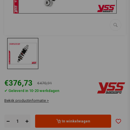
€376,73
€470,91
✔ Geleverd in 10-20 werkdagen
Bekijk productinformatie >
In winkelwagen