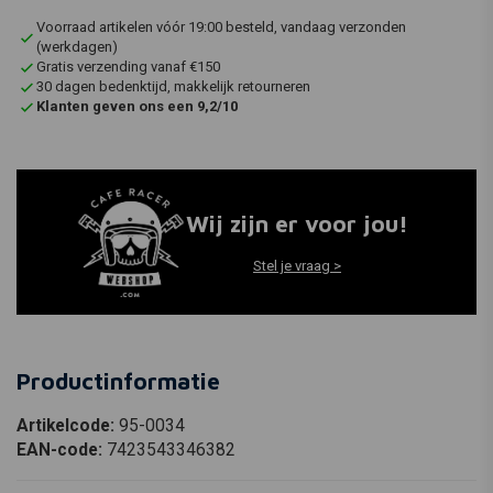
Voorraad artikelen vóór 19:00 besteld, vandaag verzonden
(werkdagen)
Gratis verzending vanaf €150
30 dagen bedenktijd, makkelijk retourneren
Klanten geven ons een 9,2/10
Wij zijn er voor jou!
Stel je vraag >
Productinformatie
Artikelcode:
95-0034
EAN-code:
7423543346382