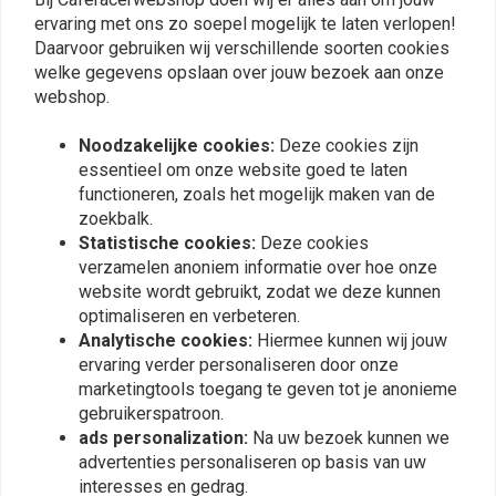
0
ervaring met ons zo soepel mogelijk te laten verlopen!
Low speed compressie is instelbaar.
Daarvoor gebruiken wij verschillende soorten cookies
•
M=Mono schokdemper
welke gegevens opslaan over jouw bezoek aan onze
webshop.
De informatie in de producttitel heeft betrekking op de schokdemper(s)
Plaats ook een review
die u krijgt.
Noodzakelijke cookies:
Deze cookies zijn
essentieel om onze website goed te laten
[Download/Check documentation]
functioneren, zoals het mogelijk maken van de
Vergelijkbare producten
[Download/Check documentation]
zoekbalk.
Statistische cookies:
Deze cookies
Informatie per model
verzamelen anoniem informatie over hoe onze
website wordt gebruikt, zodat we deze kunnen
456 Range Monoshock Topline
optimaliseren en verbeteren.
Zelfinstellende Mono gas dempers - 50mm radiale billet gefreesde
Analytische cookies:
Hiermee kunnen wij jouw
zuiger - 16mm geharde as met lage frictie - Long-life afdichting -
ervaring verder personaliseren door onze
marketingtools toegang te geven tot je anonieme
Voorbelasting afstelbaar met steeksleutel - Rebound afstelbaar 60
gebruikerspatroon.
klikken - Instelbare lengte (indien technisch mogelijk) - Demping en veer
ads personalization:
Na uw bezoek kunnen we
zijn modelspecifiek
advertenties personaliseren op basis van uw
interesses en gedrag.