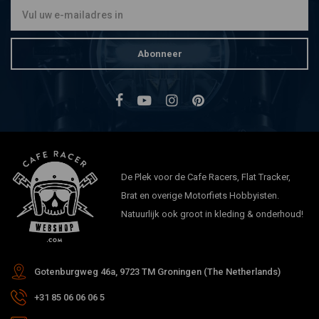
Abonneer
De Plek voor de Cafe Racers, Flat Tracker,
Brat en overige Motorfiets Hobbyisten.
Natuurlijk ook groot in kleding & onderhoud!
Gotenburgweg 46a, 9723 TM Groningen (The Netherlands)
+31 85 06 06 06 5