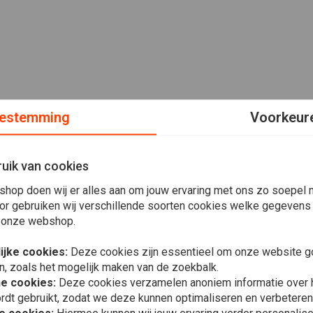
estemming
Voorkeur
uik van cookies
shop doen wij er alles aan om jouw ervaring met ons zo soepel m
or gebruiken wij verschillende soorten cookies welke gegevens
 onze webshop.
ijke cookies:
Deze cookies zijn essentieel om onze website go
n, zoals het mogelijk maken van de zoekbalk.
he cookies:
Deze cookies verzamelen anoniem informatie over
rdt gebruikt, zodat we deze kunnen optimaliseren en verbeteren