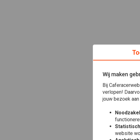
To
Wij maken gebr
Bij Caferacerweb
verlopen! Daarvo
jouw bezoek aan
Noodzakel
functionere
Statistisc
website wo