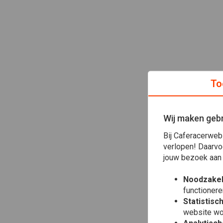
To
Wij maken gebr
Bij Caferacerweb
verlopen! Daarvo
jouw bezoek aan
Noodzakel
functionere
Statistisc
website wo