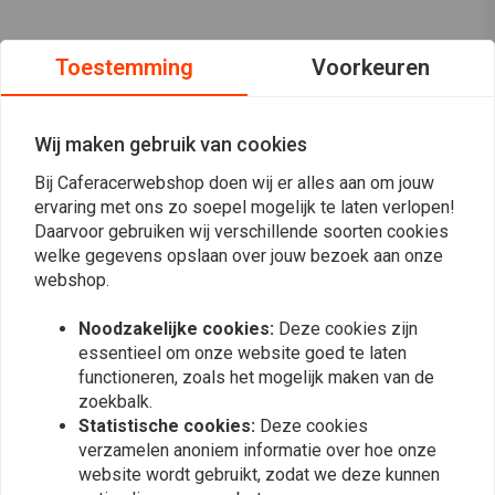
Toestemming
Voorkeuren
Wij maken gebruik van cookies
Bij Caferacerwebshop doen wij er alles aan om jouw
ervaring met ons zo soepel mogelijk te laten verlopen!
Daarvoor gebruiken wij verschillende soorten cookies
welke gegevens opslaan over jouw bezoek aan onze
webshop.
Noodzakelijke cookies:
Deze cookies zijn
essentieel om onze website goed te laten
functioneren, zoals het mogelijk maken van de
Op de hoogte blijven?
zoekbalk.
Statistische cookies:
Deze cookies
verzamelen anoniem informatie over hoe onze
website wordt gebruikt, zodat we deze kunnen