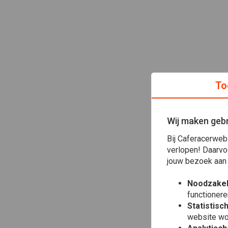
To
Wij maken gebr
Bij Caferacerweb
verlopen! Daarvo
jouw bezoek aan
Noodzakel
functionere
Statistisc
website wo