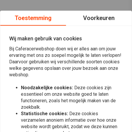
Toestemming
Voorkeuren
Wij maken gebruik van cookies
Bij Caferacerwebshop doen wij er alles aan om jouw
ervaring met ons zo soepel mogelijk te laten verlopen!
Daarvoor gebruiken wij verschillende soorten cookies
welke gegevens opslaan over jouw bezoek aan onze
webshop.
Noodzakelijke cookies:
Deze cookies zijn
essentieel om onze website goed te laten
functioneren, zoals het mogelijk maken van de
Op de hoogte blijven?
zoekbalk.
Statistische cookies:
Deze cookies
verzamelen anoniem informatie over hoe onze
website wordt gebruikt, zodat we deze kunnen