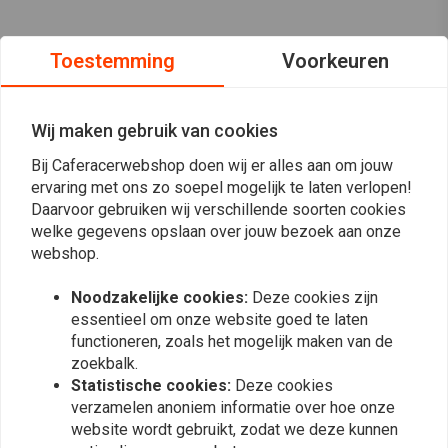
Toestemming
Voorkeuren
Wij maken gebruik van cookies
Bij Caferacerwebshop doen wij er alles aan om jouw
ervaring met ons zo soepel mogelijk te laten verlopen!
Daarvoor gebruiken wij verschillende soorten cookies
welke gegevens opslaan over jouw bezoek aan onze
webshop.
Noodzakelijke cookies:
Deze cookies zijn
essentieel om onze website goed te laten
functioneren, zoals het mogelijk maken van de
Op de hoogte blijven?
zoekbalk.
Statistische cookies:
Deze cookies
verzamelen anoniem informatie over hoe onze
website wordt gebruikt, zodat we deze kunnen