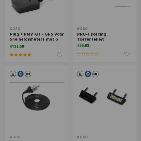
KOSO
KOSO
Plug + Play Kit - GPS voor
PRO-1 (Racing
Snelheidsmeters met 6
Toerenteller)
Signalen
€95,83
€131,59
KOSO
KOSO