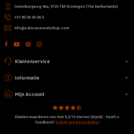
Gotenburgweg 46a, 9723 TM Groningen (The Netherlands)
+31 85 06 06 06 5
info@caferacerwebshop.com
Klantenservice
Informatie
Mijn Account
Klanten waarderen ons met 9,2/10 sterren (Kiyoh) - Heeft u
feedback?
Schrijf een beoordeling!