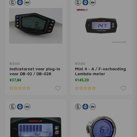
KOSO
KOSO
Indicatorset voor plug-in
Mini 4 - A / F-verhouding
voor DB-02 / DB-02R
Lambda-meter
€37,84
€145,20