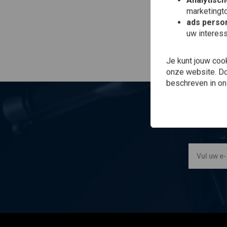
Analytisch
marketingto
ads person
uw interes
Je kunt jouw coo
onze website. Doo
beschreven in o