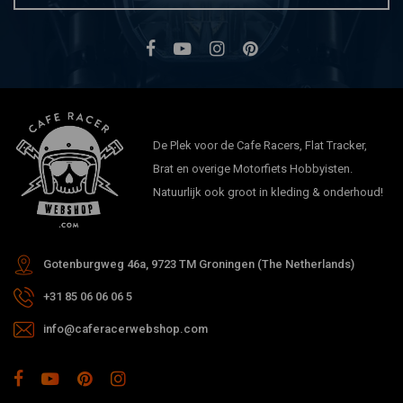
De Plek voor de Cafe Racers, Flat Tracker,
Brat en overige Motorfiets Hobbyisten.
Natuurlijk ook groot in kleding & onderhoud!
Gotenburgweg 46a, 9723 TM Groningen (The Netherlands)
+31 85 06 06 06 5
info@caferacerwebshop.com