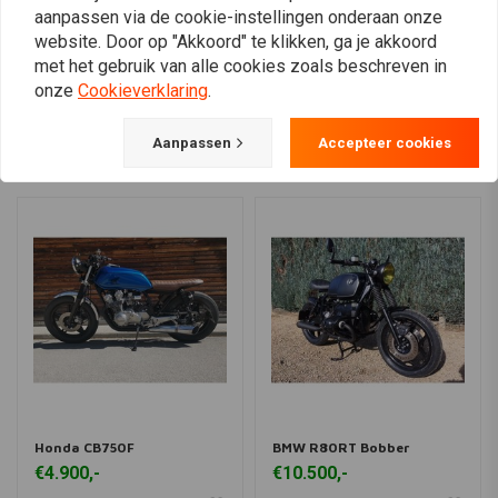
aanpassen via de cookie-instellingen onderaan onze
website. Door op "Akkoord" te klikken, ga je akkoord
met het gebruik van alle cookies zoals beschreven in
View more
onze
Cookieverklaring
.
Aanpassen
Accepteer cookies
Honda CB750F
BMW R80RT Bobber
€4.900,-
€10.500,-