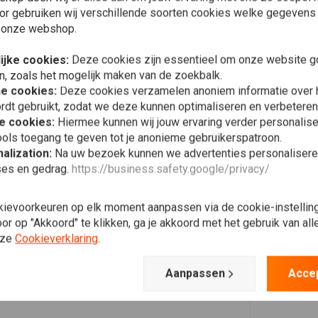
or gebruiken wij verschillende soorten cookies welke gegevens
 onze webshop.
ijke cookies:
Deze cookies zijn essentieel om onze website go
n, zoals het mogelijk maken van de zoekbalk.
he cookies:
Deze cookies verzamelen anoniem informatie over
rdt gebruikt, zodat we deze kunnen optimaliseren en verbeteren
e cookies:
Hiermee kunnen wij jouw ervaring verder personalis
ols toegang te geven tot je anonieme gebruikerspatroon.
alization:
Na uw bezoek kunnen we advertenties personalisere
ses en gedrag.
https://business.safety.google/privacy/
kievoorkeuren op elk moment aanpassen via de cookie-instellin
r op "Akkoord" te klikken, ga je akkoord met het gebruik van al
nze
Cookieverklaring
.
Aanpassen
Acce