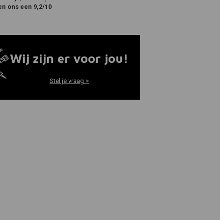
en ons een 9,2/10
Wij zijn er voor jou!
Stel je vraag >