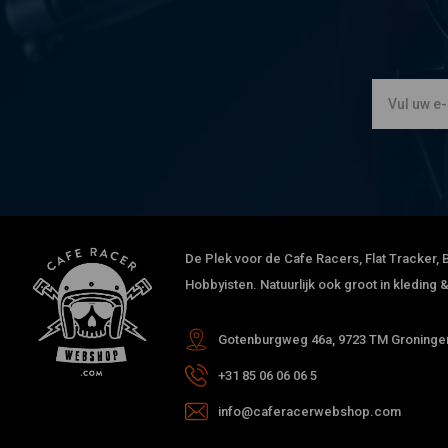
De Plek voor de Cafe Racers, Flat Tracker, B
Hobbyisten. Natuurlijk ook groot in kleding
Gotenburgweg 46a, 9723 TM Groningen
+31 85 06 06 06 5
info@caferacerwebshop.com