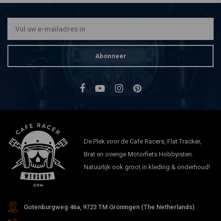
(Ø 27,4 MM) voor Paddock
Stands
€44,94
Abonneer
De Plek voor de Cafe Racers, Flat Tracker,
Brat en overige Motorfiets Hobbyisten.
Natuurlijk ook groot in kleding & onderhoud!
Gotenburgweg 46a, 9723 TM Groningen (The Netherlands)