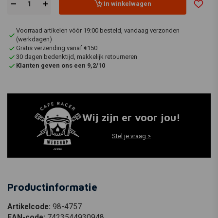
In winkelwagen
Voorraad artikelen vóór 19:00 besteld, vandaag verzonden
(werkdagen)
Gratis verzending vanaf €150
30 dagen bedenktijd, makkelijk retourneren
Klanten geven ons een 9,2/10
Wij zijn er voor jou!
Stel je vraag >
Productinformatie
Artikelcode:
98-4757
EAN-code:
7423544930948