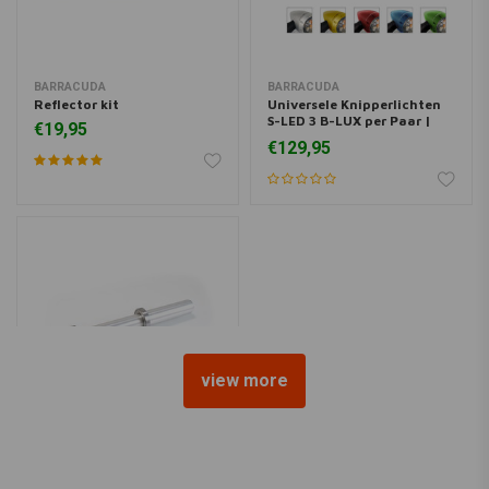
BARRACUDA
BARRACUDA
Reflector kit
Universele Knipperlichten
S-LED 3 B-LUX per Paar |
€19,95
(Kies een Kleur)
€129,95
view more
BARRACUDA
Universele PIN-A TRIUMPH