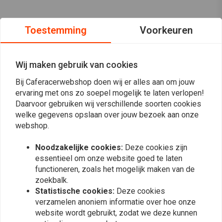
Toestemming
Voorkeuren
Wij maken gebruik van cookies
Bij Caferacerwebshop doen wij er alles aan om jouw
ervaring met ons zo soepel mogelijk te laten verlopen!
Daarvoor gebruiken wij verschillende soorten cookies
welke gegevens opslaan over jouw bezoek aan onze
webshop.
Noodzakelijke cookies:
Deze cookies zijn
essentieel om onze website goed te laten
functioneren, zoals het mogelijk maken van de
Op de hoogte blijven?
zoekbalk.
Statistische cookies:
Deze cookies
verzamelen anoniem informatie over hoe onze
website wordt gebruikt, zodat we deze kunnen