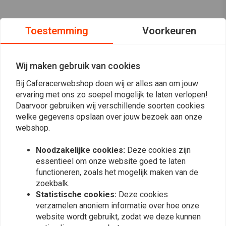
Toestemming
Voorkeuren
Wij maken gebruik van cookies
Bij Caferacerwebshop doen wij er alles aan om jouw
ervaring met ons zo soepel mogelijk te laten verlopen!
Daarvoor gebruiken wij verschillende soorten cookies
welke gegevens opslaan over jouw bezoek aan onze
webshop.
Noodzakelijke cookies:
Deze cookies zijn
essentieel om onze website goed te laten
functioneren, zoals het mogelijk maken van de
Op de hoogte blijven?
zoekbalk.
Statistische cookies:
Deze cookies
verzamelen anoniem informatie over hoe onze
website wordt gebruikt, zodat we deze kunnen