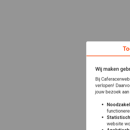
To
Wij maken gebr
Bij Caferacerweb
verlopen! Daarvo
jouw bezoek aan
Noodzakel
functionere
Statistisc
website wo