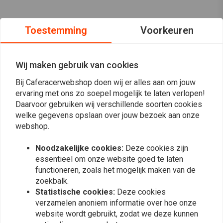
Toestemming
Voorkeuren
Wij maken gebruik van cookies
Bij Caferacerwebshop doen wij er alles aan om jouw
ervaring met ons zo soepel mogelijk te laten verlopen!
Daarvoor gebruiken wij verschillende soorten cookies
welke gegevens opslaan over jouw bezoek aan onze
webshop.
Noodzakelijke cookies:
Deze cookies zijn
essentieel om onze website goed te laten
functioneren, zoals het mogelijk maken van de
Op de hoogte blijven?
zoekbalk.
Statistische cookies:
Deze cookies
verzamelen anoniem informatie over hoe onze
website wordt gebruikt, zodat we deze kunnen