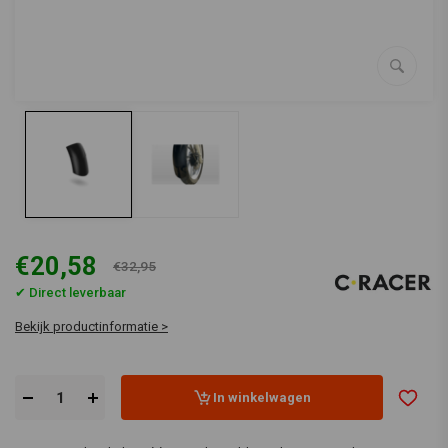
€20,58
€32,95
✔ Direct leverbaar
Bekijk productinformatie >
In winkelwagen