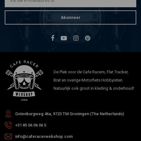
Abonneer
De Plek voor de Cafe Racers, Flat Tracker,
Brat en overige Motorfiets Hobbyisten.
Natuurlijk ook groot in kleding & onderhoud!
Gotenburgweg 46a, 9723 TM Groningen (The Netherlands)
+31 85 06 06 06 5
info@caferacerwebshop.com