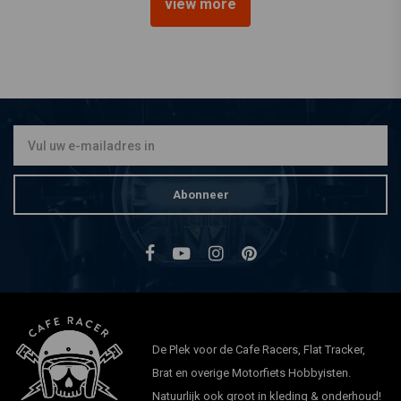
view more
EMGO
22 mm x 700 mm Zwarte
Drag Bar
€32,67
Abonneer
De Plek voor de Cafe Racers, Flat Tracker,
Brat en overige Motorfiets Hobbyisten.
Natuurlijk ook groot in kleding & onderhoud!