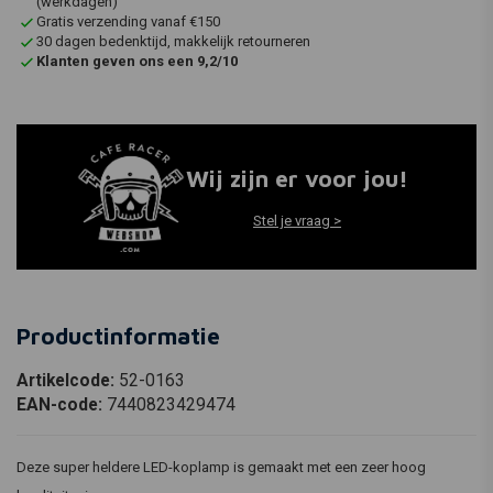
(werkdagen)
Gratis verzending vanaf €150
30 dagen bedenktijd, makkelijk retourneren
Klanten geven ons een 9,2/10
Wij zijn er voor jou!
Stel je vraag >
Productinformatie
Artikelcode:
52-0163
EAN-code:
7440823429474
Deze super heldere LED-koplamp is gemaakt met een zeer hoog