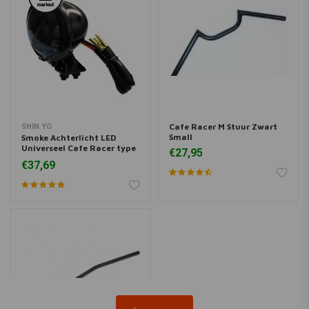
Cafe Racer M Stuur Zwart
SHIN YO
Small
Smoke Achterlicht LED
Universeel Cafe Racer type
€27,95
Bates Style
€37,69