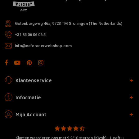
Gotenburgweg 46a, 9723 TM Groningen (The Netherlands)
+31 85 06 06 06 5
info@caferacerwebshop.com
Klantenservice
Informatie
Mijn Account
Klanten waarderen ons met 9,2/10 sterren (Kiyoh) - Heeft u